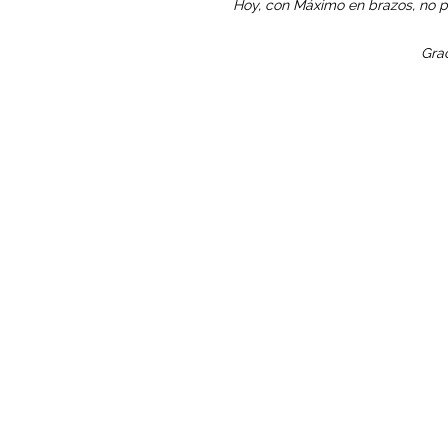
Hoy, con Máximo en brazos, no p
Grac