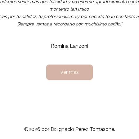
odemos sentir más que felicidad y un enorme agradecimiento hacia 
momento tan único.
ias por tu calidez, tu profesionalismo y por hacerlo todo con tanto 
Siempre vamos a recordarlo con muchísimo cariño."
Romina Lanzoni
ver más
©2026 por Dr. Ignacio Perez Tomasone.