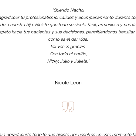
"Querido Nacho,
gradecer tu profesionalismo, calidez y acompañamiento durante to
o a nuestra hija. Hiciste que todo se sienta fácil, armonioso y nos l
peto hacia tus pacientes y sus decisiones, permitiéndonos transitar 
como es el dar vida.
Mil veces gracias.
Con todo el cariño,
Nicky, Julio y Julieta."
Nicole Leon
ara agradecerte todo lo que hiciste por nosotros en este momento ta