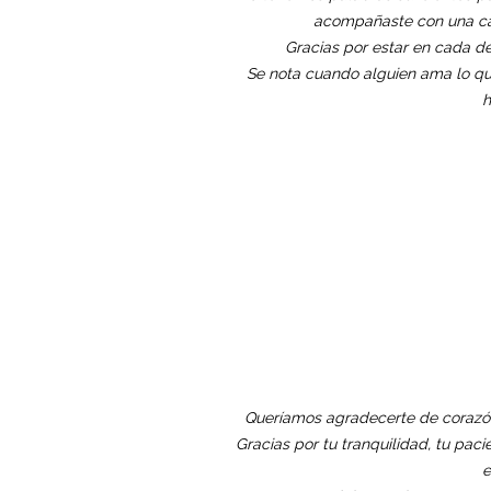
acompañaste con una cali
Gracias por estar en cada det
Se nota cuando alguien ama lo que
h
Queríamos agradecerte de corazó
Gracias por tu tranquilidad, tu pac
e