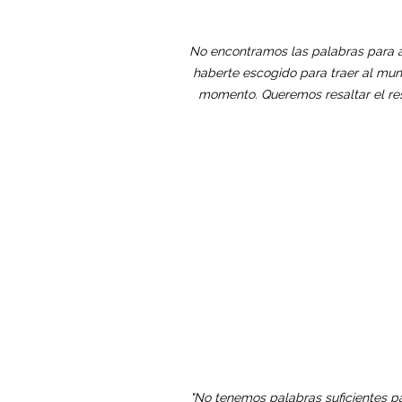
No encontramos las palabras para a
haberte escogido para traer al mund
momento. Queremos resaltar el res
"No tenemos palabras suficientes p