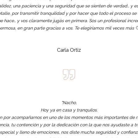
dez, una paciencia y una seguridad que se sienten de verdad… y eso
alle, por transmitir tranquilidad y por hacer que todo el proceso se
 hace… y vos claramente jugás en primera. Sos un profesional incre
ermosa, en gran parte gracias a vos. Te elegiríamos mil veces más 
Carla Ortiz
"Nacho,
Hoy ya en casa y tranquilos.
n por acompañarnos en uno de los momentos más importantes de nue
iencia, tu contención y por la dedicación con la que nos ayudaste a
special y lleno de emociones, nos diste mucha seguridad y confianz