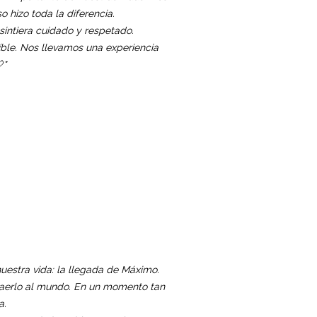
 hizo toda la diferencia.
 sintiera cuidado y respetado.
íble. Nos llevamos una experiencia
"
stra vida: la llegada de Máximo.
 traerlo al mundo. En un momento tan
a.